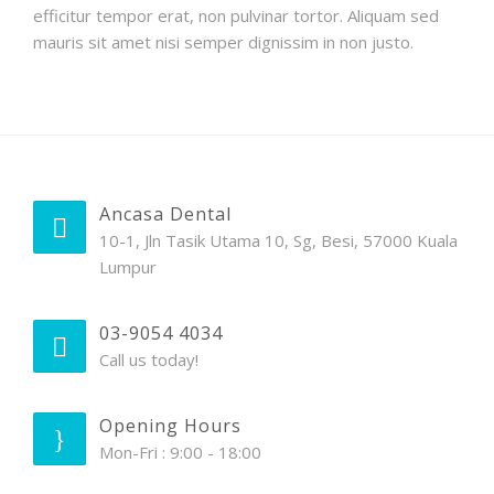
efficitur tempor erat, non pulvinar tortor. Aliquam sed
mauris sit amet nisi semper dignissim in non justo.
Ancasa Dental
10-1, Jln Tasik Utama 10, Sg, Besi, 57000 Kuala
Lumpur
03-9054 4034
Call us today!
Opening Hours
Mon-Fri : 9:00 - 18:00