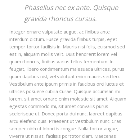
Phasellus nec ex ante. Quisque
gravida rhoncus cursus.
Integer ornare vulputate augue, ac finibus ante
interdum dictum. Fusce gravida finibus turpis, eget
tempor tortor facilisis in. Mauris nisi felis, euismod sed
est in, aliquam mollis velit. Duis hendrerit lorem vel
quam rhoncus, finibus varius tellus fermentum. In
feugiat, libero condimentum malesuada ultrices, purus
quam dapibus nisl, vel volutpat enim mauris sed leo.
Vestibulum ante ipsum primis in faucibus orci luctus et
ultrices posuere cubilia Curae; Quisque accumsan mi
lorem, sit amet ornare enim molestie sit amet. Aliquam
egestas commodo mi, sit amet convallis purus
scelerisque ut. Donec porta dui nunc, laoreet dapibus
arcu eleifend quis. Praesent ut vestibulum nunc. Cras
semper nibh ut lobortis congue. Nulla tortor augue,
viverra ut nisi at, facilisis porttitor diam. Maecenas