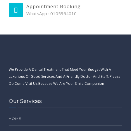
Appointment Booking
WhatsApp : 0105364010
We Provide A Dental Treatment That Meet Your Budget With A
Luxurious Of Good Services And A Friendly Doctor And Staff. Please
Do Come Visit Us Because We Are Your Smile Companion
Our Services
HOME