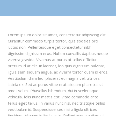
Lorem ipsum dolor sit amet, consectetur adipiscing elit.
Curabitur commodo turpis tortor, quis sodales orci
luctus non. Pellentesque eget consectetur nibh,
dignissim dignissim eros. Nullam convallis dapibus neque
viverra gravida. Vivamus at purus at tellus efficitur
pretium id at elit. In laoreet, leo quis dignissim pulvinar,
ligula sem aliquam augue, ac viverra tortor quam id eros.
Vestibulum diam leo, placerat eu magna vel, ultrices
lacinia ex. Sed ac purus vitae erat aliquam pharetra sit
amet vel mi. Phasellus bibendum, dui in scelerisque
vehicula, felis nunc mattis est, vitae commodo ante
tellus eget tellus. In varius nunc nisl, nec tristique tellus
vestibulum id. Suspendisse sed nisi a ligula ultrices
tincidunt. Aliquam id ligula ante. Pellentesque a diam ut